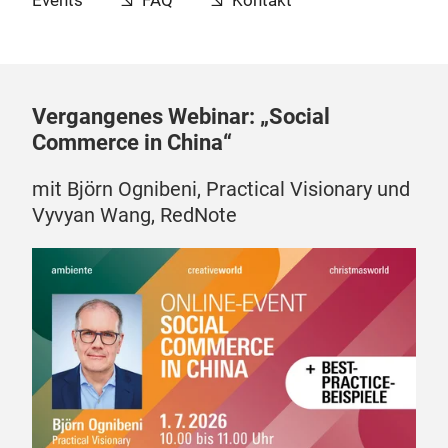
Events
FAQ
Kontakt
Vergangenes Webinar: „Social
Commerce in China“
mit Björn Ognibeni, Practical Visionary und
Vyvyan Wang, RedNote