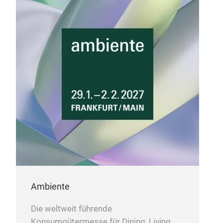
Ambiente
Die weltweit führende
Konsumgütermesse für Dining, Living