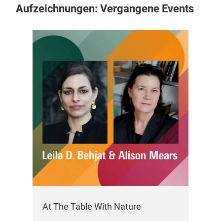
Aufzeichnungen: Vergangene Events
At The Table With Nature
Tik
Co