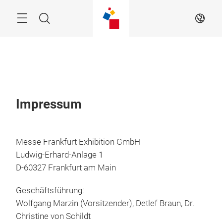
Überspringen
Menü
Suche
DE
Impressum
Messe Frankfurt Exhibition GmbH
Ludwig-Erhard-Anlage 1
D-60327 Frankfurt am Main
Geschäftsführung:
Wolfgang Marzin (Vorsitzender), Detlef Braun, Dr.
Christine von Schildt